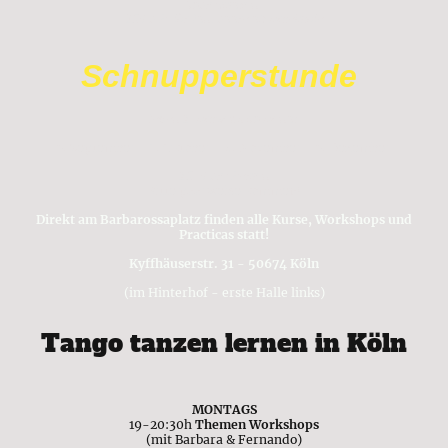
Improvisation.
25€ p.P., für Tanzpaare ab Mittelstufe
Schnupperstunde
jeden 1. Mittwoch im Monat
2. September - 7. Oktober - 4. November - 2. Dezember
15.-€ pro Person
Bitte paarweise kommen!
Direkt am Barbarossaplatz finden alle Kurse, Workshops und
Practicas statt!
Kyffhäuserstr. 31 - 50674 Köln
(im Hinterhof - erste Halle links)
Tango tanzen lernen in Köln
MONTAGS
19-20:30h
Themen Workshops
(mit Barbara & Fernando)