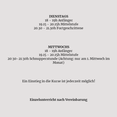
DIENSTAGS
18 - 19h Anfänger
19.15 - 20.15h Mittelstufe
20.30 - 21.30h Fortgeschrittene
MITTWOCHS
18 - 19h Anfänger
19.15 - 20.15h Mittelstufe
20:30-21:30h Schnupperstunde (Achtung: nur am 1. Mittwoch im
Monat)
Ein Einstieg in die Kurse ist jederzeit möglich!
Einzelunterricht nach Vereinbarung